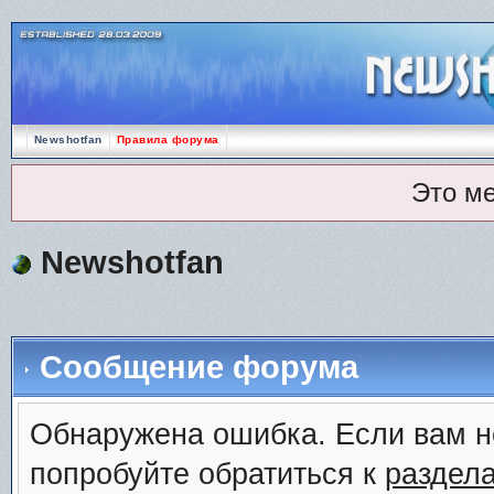
Newshotfan
Правила форума
Это м
Newshotfan
Сообщение форума
Обнаружена ошибка. Если вам н
попробуйте обратиться к
раздел