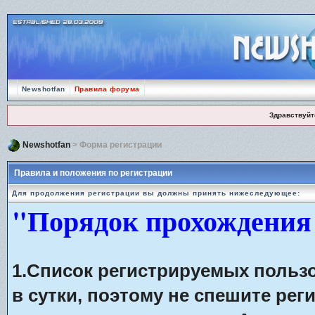
Newshotfan
Правила форума
Здравствуйт
Newshotfan
> Форма регистрации
Правила и положения по регистрации
Для продолжения регистрации вы должны принять нижеследующее:
"Порядок прохождения
1.Список регистрируемых польз
в сутки, поэтому не спешите рег