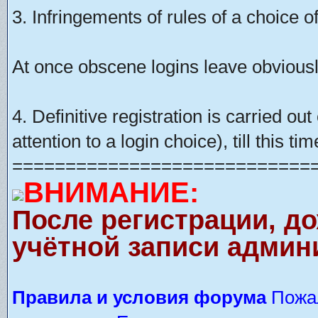
3. Infringements of rules of a choice of
At once obscene logins leave obviousl
4. Definitive registration is carried o
attention to a login choice), till this t
============================
ВНИМАНИЕ:
После регистрации, д
учётной записи админ
Правила и условия форума
Пожал