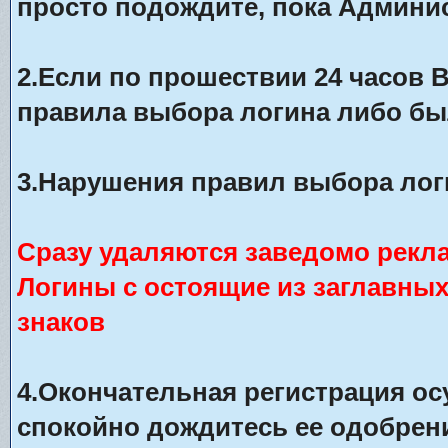
просто подождите, пока Админис
2.Если по прошествии 24 часов 
правила выбора логина либо бы
3.Нарушения правил выбора лог
Сразу удаляются заведомо рекл
Логины с остоящие из заглавны
знаков
4.Окончательная регистрация о
спокойно дождитесь ее одобрени