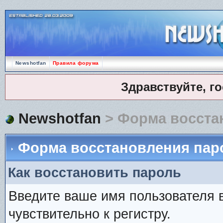
Newshotfan
Правила форума
Здравствуйте, г
Newshotfan
> Форма восста
Форма восстановления пар
Как восстановить пароль
Введите ваше имя пользователя 
чувствительно к регистру.